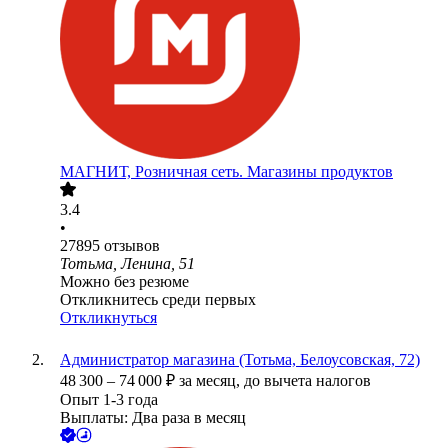
МАГНИТ, Розничная сеть. Магазины продуктов
3.4
•
27895
отзывов
Тотьма, Ленина, 51
Можно без резюме
Откликнитесь среди первых
Откликнуться
Администратор магазина (Тотьма, Белоусовская, 72)
48 300
–
74 000
₽
за месяц,
до вычета налогов
Опыт 1-3 года
Выплаты: Два раза в месяц