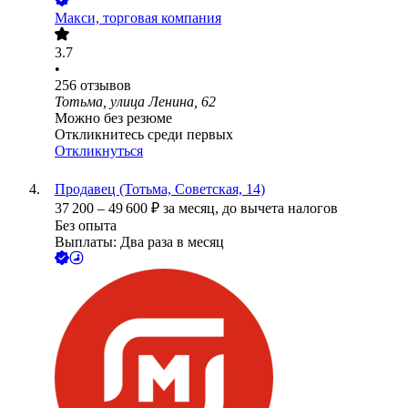
Макси, торговая компания
3.7
•
256
отзывов
Тотьма, улица Ленина, 62
Можно без резюме
Откликнитесь среди первых
Откликнуться
Продавец (Тотьма, Советская, 14)
37 200
–
49 600
₽
за месяц,
до вычета налогов
Без опыта
Выплаты: Два раза в месяц