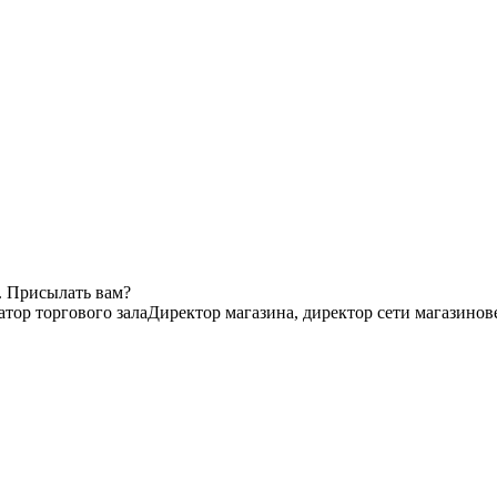
. Присылать вам?
тор торгового зала
Директор магазина, директор сети магазинов