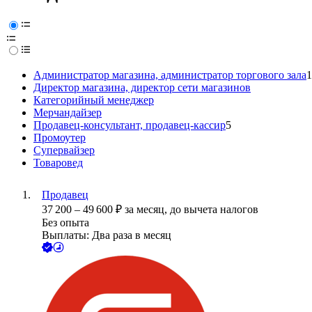
Администратор магазина, администратор торгового зала
1
Директор магазина, директор сети магазинов
Категорийный менеджер
Мерчандайзер
Продавец-консультант, продавец-кассир
5
Промоутер
Супервайзер
Товаровед
Продавец
37 200
–
49 600
₽
за месяц,
до вычета налогов
Без опыта
Выплаты: Два раза в месяц