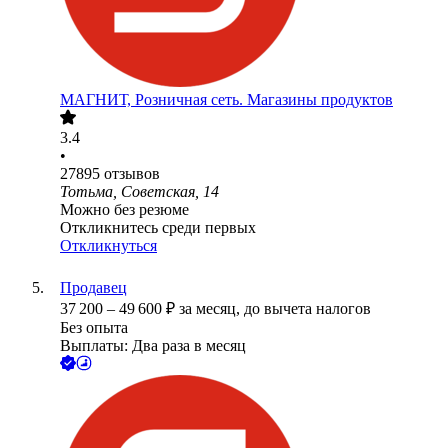
МАГНИТ, Розничная сеть. Магазины продуктов
3.4
•
27895
отзывов
Тотьма, Советская, 14
Можно без резюме
Откликнитесь среди первых
Откликнуться
Продавец
37 200
–
49 600
₽
за месяц,
до вычета налогов
Без опыта
Выплаты: Два раза в месяц