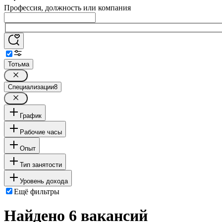
Профессия, должность или компания
Тотьма
Специализации
8
График
Рабочие часы
Опыт
Тип занятости
Уровень дохода
Ещё фильтры
Найдено 6 вакансий