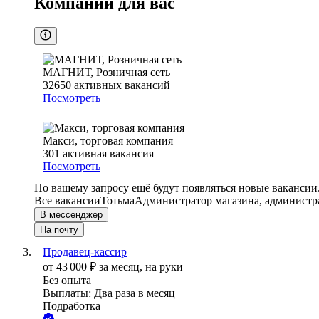
Компании для вас
МАГНИТ, Розничная сеть
32650
активных вакансий
Посмотреть
Макси, торговая компания
301
активная вакансия
Посмотреть
По вашему запросу ещё будут появляться новые вакансии
Все вакансии
Тотьма
Администратор магазина, администра
В мессенджер
На почту
Продавец-кассир
от
43 000
₽
за месяц,
на руки
Без опыта
Выплаты: Два раза в месяц
Подработка