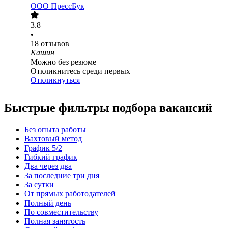
ООО
ПрессБук
3.8
•
18
отзывов
Кашин
Можно без резюме
Откликнитесь среди первых
Откликнуться
Быстрые фильтры подбора вакансий
Без опыта работы
Вахтовый метод
График 5/2
Гибкий график
Два через два
За последние три дня
За сутки
От прямых работодателей
Полный день
По совместительству
Полная занятость