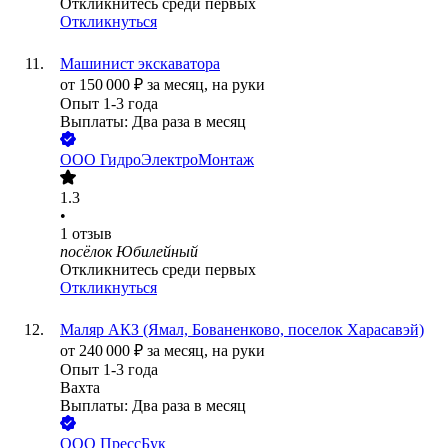
Откликнитесь среди первых
Откликнуться
Машинист экскаватора
от
150 000
₽
за месяц,
на руки
Опыт 1-3 года
Выплаты: Два раза в месяц
ООО
ГидроЭлектроМонтаж
1.3
•
1
отзыв
посёлок Юбилейный
Откликнитесь среди первых
Откликнуться
Маляр АКЗ (Ямал, Бованенково, поселок Харасавэй)
от
240 000
₽
за месяц,
на руки
Опыт 1-3 года
Вахта
Выплаты: Два раза в месяц
ООО
ПрессБук