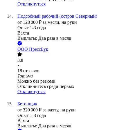
Откликнуться
Подсобный рабочий (остров Северный)
от
128 000
₽
за месяц,
на руки
Опыт 1-3 года
Вахта
Выплаты: Два раза в месяц
ООО
ПрессБук
3.8
•
18
отзывов
Тотьма
Можно без резюме
Откликнитесь среди первых
Откликнуться
Бетонщик
от
320 000
₽
за вахту,
на руки
Опыт 1-3 года
Вахта
Выплаты: Два раза в месяц