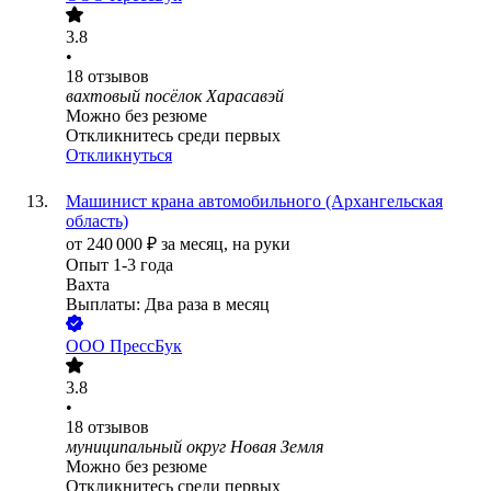
3.8
•
18
отзывов
вахтовый посёлок Харасавэй
Можно без резюме
Откликнитесь среди первых
Откликнуться
Машинист крана автомобильного (Архангельская
область)
от
240 000
₽
за месяц,
на руки
Опыт 1-3 года
Вахта
Выплаты: Два раза в месяц
ООО
ПрессБук
3.8
•
18
отзывов
муниципальный округ Новая Земля
Можно без резюме
Откликнитесь среди первых