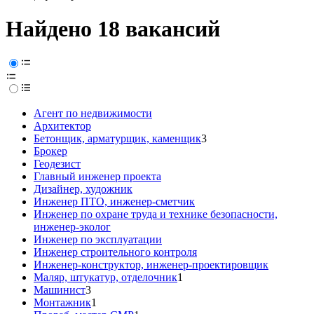
Найдено 18 вакансий
Агент по недвижимости
Архитектор
Бетонщик, арматурщик, каменщик
3
Брокер
Геодезист
Главный инженер проекта
Дизайнер, художник
Инженер ПТО, инженер-сметчик
Инженер по охране труда и технике безопасности,
инженер-эколог
Инженер по эксплуатации
Инженер строительного контроля
Инженер-конструктор, инженер-проектировщик
Маляр, штукатур, отделочник
1
Машинист
3
Монтажник
1