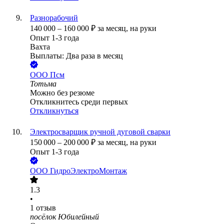
Разнорабочий
140 000
–
160 000
₽
за месяц,
на руки
Опыт 1-3 года
Вахта
Выплаты: Два раза в месяц
ООО
Псм
Тотьма
Можно без резюме
Откликнитесь среди первых
Откликнуться
Электросварщик ручной дуговой сварки
150 000
–
200 000
₽
за месяц,
на руки
Опыт 1-3 года
ООО
ГидроЭлектроМонтаж
1.3
•
1
отзыв
посёлок Юбилейный