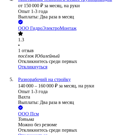
от
150 000
₽
за месяц,
на руки
Опыт 1-3 года
Выплаты: Два раза в месяц
ООО
ГидроЭлектроМонтаж
1.3
•
1
отзыв
посёлок Юбилейный
Откликнитесь среди первых
Откликнуться
Разнорабочий на стройку
140 000
–
160 000
₽
за месяц,
на руки
Опыт 1-3 года
Вахта
Выплаты: Два раза в месяц
ООО
Псм
Тотьма
Можно без резюме
Откликнитесь среди первых