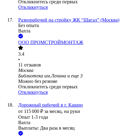
Откликнитесь среди первых
Откликнуться
Разнорабочий на стройку ЖК “Шагал” (Москва)
Без опыта
Вахта
ООО
ПРОМСТРОЙМОНТАЖ
3.4
•
11
отзывов
Москва
Библиотека им.Ленина
и еще
3
Можно без резюме
Откликнитесь среди первых
Откликнуться
Дорожный рабочий в г. Кашин
от
115 000
₽
за месяц,
на руки
Опыт 1-3 года
Вахта
Выплаты: Два раза в месяц