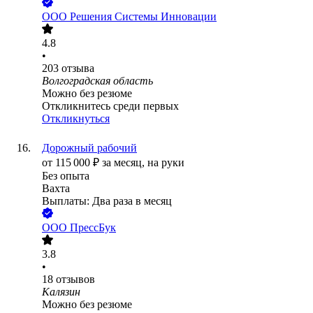
ООО
Решения Системы Инновации
4.8
•
203
отзыва
Волгоградская область
Можно без резюме
Откликнитесь среди первых
Откликнуться
Дорожный рабочий
от
115 000
₽
за месяц,
на руки
Без опыта
Вахта
Выплаты: Два раза в месяц
ООО
ПрессБук
3.8
•
18
отзывов
Калязин
Можно без резюме