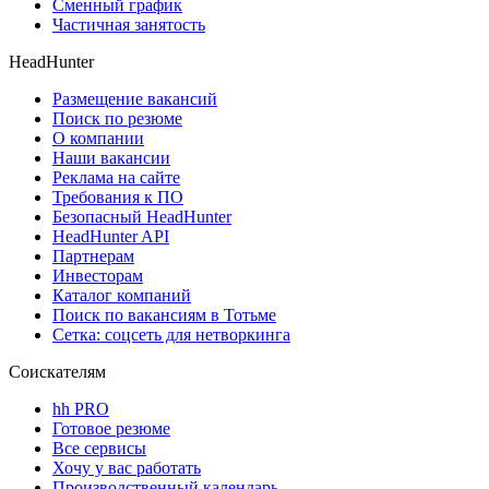
Сменный график
Частичная занятость
HeadHunter
Размещение вакансий
Поиск по резюме
О компании
Наши вакансии
Реклама на сайте
Требования к ПО
Безопасный HeadHunter
HeadHunter API
Партнерам
Инвесторам
Каталог компаний
Поиск по вакансиям в Тотьме
Сетка: соцсеть для нетворкинга
Соискателям
hh PRO
Готовое резюме
Все сервисы
Хочу у вас работать
Производственный календарь