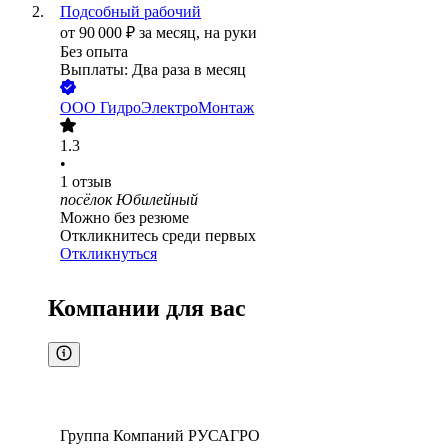
Подсобный рабочий
от
90 000
₽
за месяц,
на руки
Без опыта
Выплаты: Два раза в месяц
ООО
ГидроЭлектроМонтаж
1.3
•
1
отзыв
посёлок Юбилейный
Можно без резюме
Откликнитесь среди первых
Откликнуться
Компании для вас
Группа Компаний РУСАГРО