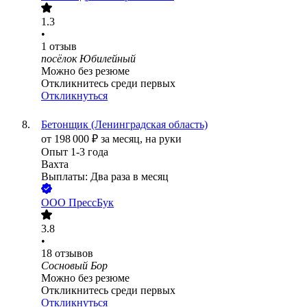
1.3
•
1
отзыв
посёлок Юбилейный
Можно без резюме
Откликнитесь среди первых
Откликнуться
Бетонщик (Ленинградская область)
от
198 000
₽
за месяц,
на руки
Опыт 1-3 года
Вахта
Выплаты: Два раза в месяц
ООО
ПрессБук
3.8
•
18
отзывов
Сосновый Бор
Можно без резюме
Откликнитесь среди первых
Откликнуться