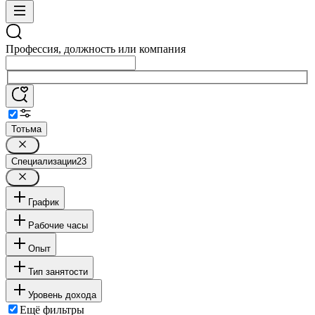
Профессия, должность или компания
Тотьма
Специализации
23
График
Рабочие часы
Опыт
Тип занятости
Уровень дохода
Ещё фильтры