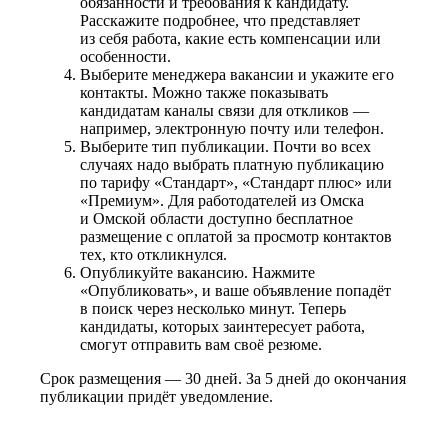
обязанности и требования к кандидату.
Расскажите подробнее, что представляет
из себя работа, какие есть компенсации или
особенности.
Выберите менеджера вакансии и укажите его
контакты. Можно также показывать
кандидатам каналы связи для откликов —
например, электронную почту или телефон.
Выберите тип публикации. Почти во всех
случаях надо выбрать платную публикацию
по тарифу «Стандарт», «Стандарт плюс» или
«Премиум». Для работодателей из Омска
и Омской области доступно бесплатное
размещение с оплатой за просмотр контактов
тех, кто откликнулся.
Опубликуйте вакансию. Нажмите
«Опубликовать», и ваше объявление попадёт
в поиск через несколько минут. Теперь
кандидаты, которых заинтересует работа,
смогут отправить вам своё резюме.
Срок размещения — 30 дней. За 5 дней до окончания
публикации придёт уведомление.