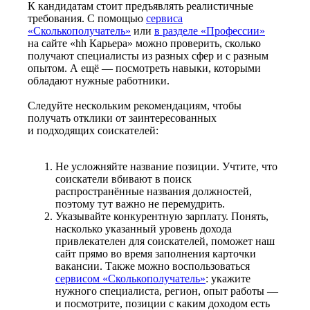
К кандидатам стоит предъявлять реалистичные
требования. С помощью
сервиса
«Сколькополучатель»
или
в разделе «Профессии»
на сайте «hh Карьера» можно проверить, сколько
получают специалисты из разных сфер и с разным
опытом. А ещё — посмотреть навыки, которыми
обладают нужные работники.
Следуйте нескольким рекомендациям, чтобы
получать отклики от заинтересованных
и подходящих соискателей:
Не усложняйте название позиции. Учтите, что
соискатели вбивают в поиск
распространённые названия должностей,
поэтому тут важно не перемудрить.
Указывайте конкурентную зарплату. Понять,
насколько указанный уровень дохода
привлекателен для соискателей, поможет наш
сайт прямо во время заполнения карточки
вакансии. Также можно воспользоваться
сервисом «Сколькополучатель»
: укажите
нужного специалиста, регион, опыт работы —
и посмотрите, позиции с каким доходом есть