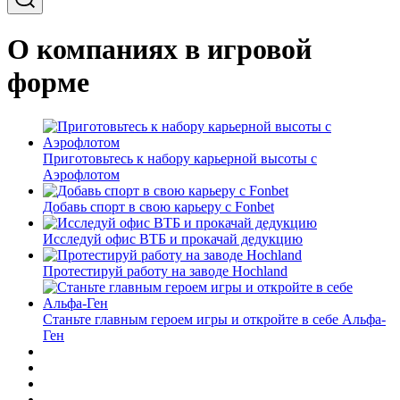
О компаниях в игровой
форме
Приготовьтесь к набору карьерной высоты с
Аэрофлотом
Добавь спорт в свою карьеру с Fonbet
Исследуй офис ВТБ и прокачай дедукцию
Протестируй работу на заводе Hochland
Станьте главным героем игры и откройте в себе Альфа-
Ген