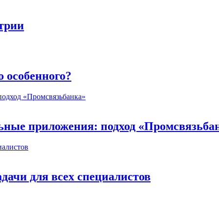
стрии
о особенного?
ьные приложения: подход «Промсвязьба
дачи для всех специалистов