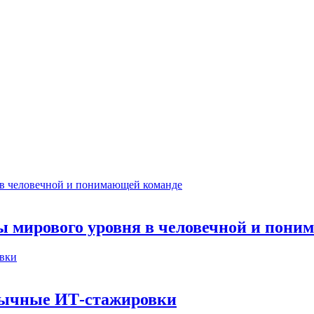
ты мирового уровня в человечной и пон
бычные ИТ‑стажировки