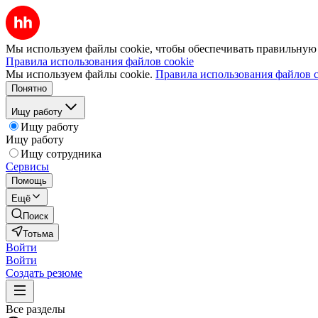
Мы используем файлы cookie, чтобы обеспечивать правильную р
Правила использования файлов cookie
Мы используем файлы cookie.
Правила использования файлов c
Понятно
Ищу работу
Ищу работу
Ищу работу
Ищу сотрудника
Сервисы
Помощь
Ещё
Поиск
Тотьма
Войти
Войти
Создать резюме
Все разделы