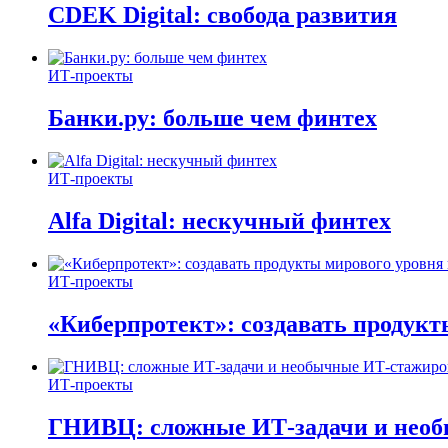
CDEK Digital: свобода развития
ИТ-проекты
Банки.ру: больше чем финтех
ИТ-проекты
Alfa Digital: нескучный финтех
ИТ-проекты
«Киберпротект»: создавать продук
ИТ-проекты
ГНИВЦ: сложные ИТ‑задачи и нео