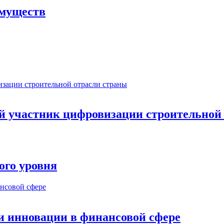
имуществ
ый участник цифровизации строительной
ого уровня
и инновации в финансовой сфере