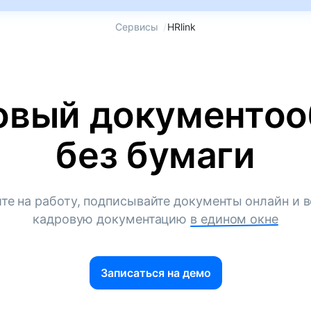
Сервисы
/
HRlink
овый документоо
без бумаги
те на работу, подписывайте документы онлайн и в
кадровую документацию
в едином окне
Записаться на демо