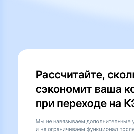
Рассчитайте, скол
сэкономит ваша к
при переходе на 
Мы не навязываем дополнительные 
и не ограничиваем функционал посл