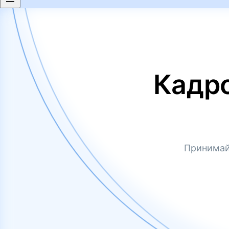
Кадр
Принимай