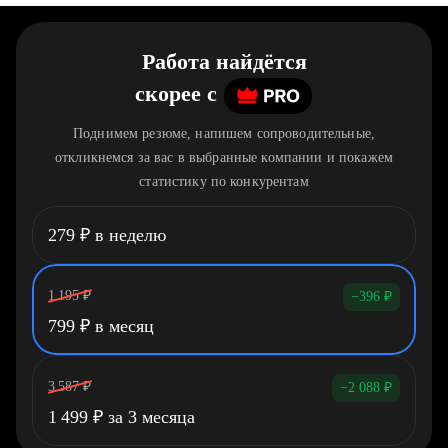
Работа найдётся
скорее
c
Поднимем резюме, напишем сопроводительные,
откликнемся за вас в выбранные компании и покажем
статистику по конкурентам
279
₽
в неделю
1 195
₽
−396
₽
799
₽
в месяц
3 587
₽
−2 088
₽
1 499
₽
за 3 месяца