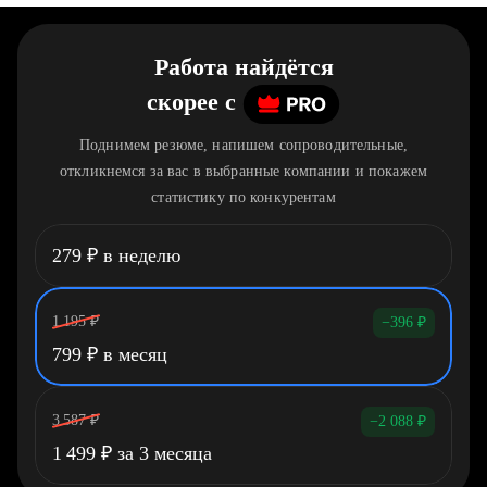
Работа найдётся
скорее
c
Поднимем резюме, напишем сопроводительные,
откликнемся за вас в выбранные компании и покажем
статистику по конкурентам
279
₽
в неделю
1 195
₽
−396
₽
799
₽
в месяц
3 587
₽
−2 088
₽
1 499
₽
за 3 месяца