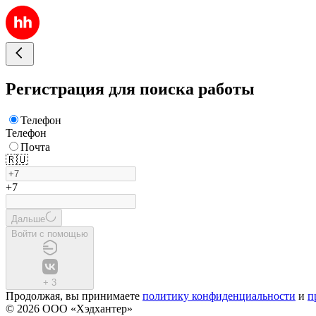
Регистрация для поиска работы
Телефон
Телефон
Почта
🇷🇺
+7
Дальше
Войти с помощью
+
3
Продолжая, вы принимаете
политику конфиденциальности
и
п
© 2026 ООО «Хэдхантер»